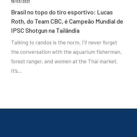
18/03/2021
Brasil no topo do tiro esportivo: Lucas
Roth, do Team CBC, é Campeão Mundial de
IPSC Shotgun na Tailândia
Talking to randos is the norm. I’ll never forget
the conversation with the aquarium fisherman,
forest ranger, and women at the Thai market.
It’s…