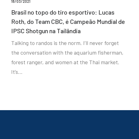
18/03/2021
Brasil no topo do tiro esportivo: Lucas
Roth, do Team CBC, é Campeão Mundial de
IPSC Shotgun na Tailândia
Talking to randos is the norm. I’ll never forget
the conversation with the aquarium fisherman,
forest ranger, and women at the Thai market.
It’s…