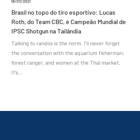
18/03/2021
Brasil no topo do tiro esportivo: Lucas
Roth, do Team CBC, é Campeão Mundial de
IPSC Shotgun na Tailândia
Talking to randos is the norm. I’ll never forget
the conversation with the aquarium fisherman,
forest ranger, and women at the Thai market.
It’s…