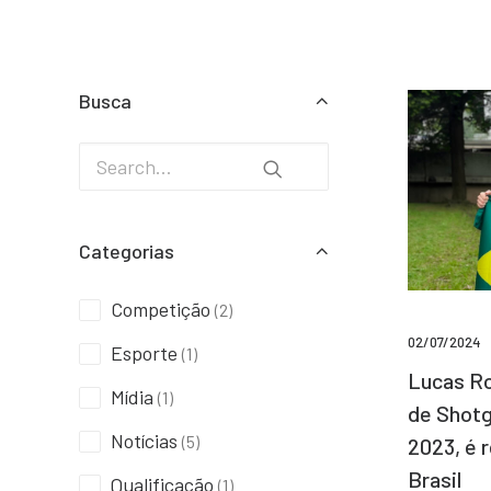
Busca
Categorias
Competição
(2)
02/07/2024
Esporte
(1)
Lucas Ro
Mídia
(1)
de Shotg
Notícias
(5)
2023, é 
Brasil
Qualificação
(1)