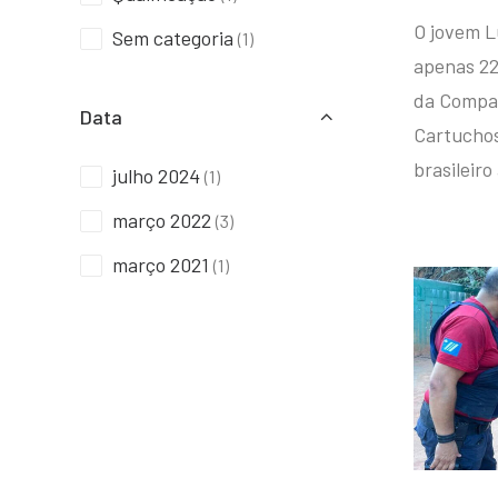
O jovem L
Sem categoria
(1)
apenas 22
da Compan
Data
Cartuchos 
brasileiro
julho 2024
(1)
março 2022
(3)
março 2021
(1)