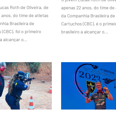
ucas Roth de Oliveira, de
apenas 22 anos, do time de 
 anos, do time de atletas
da Companhia Brasileira de
hia Brasileira de
Cartuchos (CBC), é o primei
(CBC), foi o primeiro
brasileiro a alcançar o…
 a alcançar o…