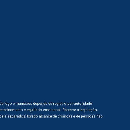
de fogo e munições depende de registro por autoridade
e treinamento e equilíbrio emocional. Observe a legislação.
ais separados, forado alcance de crianças e de pessoas não