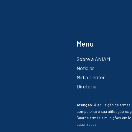
Menu
Sobre a ANIAM
Notícias
Mídia Center
Diretoria
Atenção:
A aquisição de armas 
competente e sua utilização exig
Guarde armas e munições em loc
autorizadas.