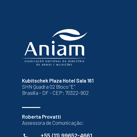
Kubitschek Plaza Hotel Sala 161
SHN Quadra 02 Bloco “E”
Brasília - DF - CEP: 70322-902
Roberta Provatti
Assessora de Comunicação:
+55 (11) 99652-4661