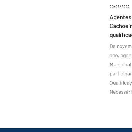
20/03/2022
Agentes 
Cachoei
qualifica
De novem
ano, agen
Municipal
participa
Qualificaç
Necessár