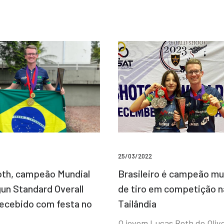
25/03/2022
Brasileiro é campeão mu
th, campeão Mundial
de tiro em competição n
un Standard Overall
Tailândia
recebido com festa no
O jovem Lucas Roth de Olive