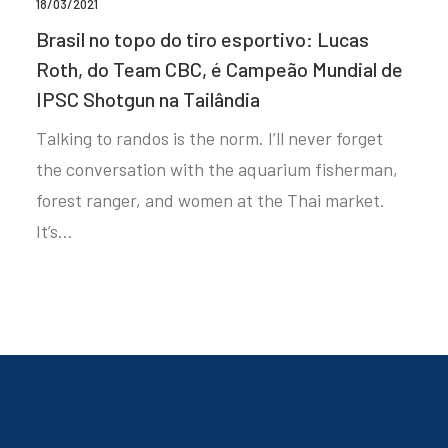
18/03/2021
Brasil no topo do tiro esportivo: Lucas
Roth, do Team CBC, é Campeão Mundial de
IPSC Shotgun na Tailândia
Talking to randos is the norm. I’ll never forget
the conversation with the aquarium fisherman,
forest ranger, and women at the Thai market.
It’s…