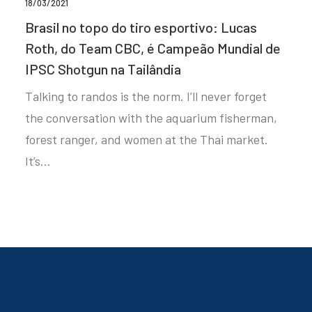
18/03/2021
Brasil no topo do tiro esportivo: Lucas
Roth, do Team CBC, é Campeão Mundial de
IPSC Shotgun na Tailândia
Talking to randos is the norm. I’ll never forget
the conversation with the aquarium fisherman,
forest ranger, and women at the Thai market.
It’s…