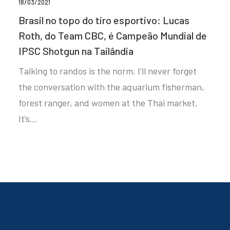
18/03/2021
Brasil no topo do tiro esportivo: Lucas
Roth, do Team CBC, é Campeão Mundial de
IPSC Shotgun na Tailândia
Talking to randos is the norm. I’ll never forget
the conversation with the aquarium fisherman,
forest ranger, and women at the Thai market.
It’s…