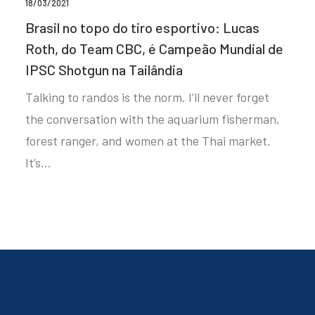
18/03/2021
Brasil no topo do tiro esportivo: Lucas
Roth, do Team CBC, é Campeão Mundial de
IPSC Shotgun na Tailândia
Talking to randos is the norm. I’ll never forget
the conversation with the aquarium fisherman,
forest ranger, and women at the Thai market.
It’s…