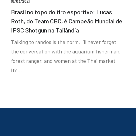
18/03/2021
Brasil no topo do tiro esportivo: Lucas
Roth, do Team CBC, é Campeão Mundial de
IPSC Shotgun na Tailândia
Talking to randos is the norm. I’ll never forget
the conversation with the aquarium fisherman,
forest ranger, and women at the Thai market.
It’s…