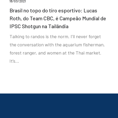
18/03/2021
Brasil no topo do tiro esportivo: Lucas
Roth, do Team CBC, é Campeão Mundial de
IPSC Shotgun na Tailândia
Talking to randos is the norm. I’ll never forget
the conversation with the aquarium fisherman,
forest ranger, and women at the Thai market.
It’s…