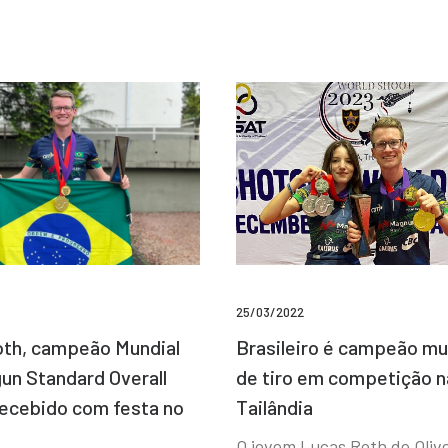
25/03/2022
Brasileiro é campeão mu
th, campeão Mundial
de tiro em competição n
un Standard Overall
Tailândia
recebido com festa no
O jovem Lucas Roth de Olive