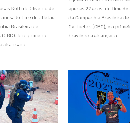
ucas Roth de Oliveira, de
apenas 22 anos, do time de 
 anos, do time de atletas
da Companhia Brasileira de
hia Brasileira de
Cartuchos (CBC), é o primei
(CBC), foi o primeiro
brasileiro a alcançar o…
 a alcançar o…