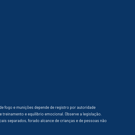
de fogo e munições depende de registro por autoridade
e treinamento e equilíbrio emocional. Observe a legislação.
ais separados, forado alcance de crianças e de pessoas não