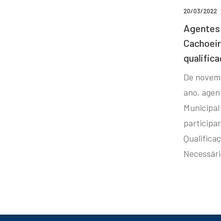
20/03/2022
Agentes 
Cachoei
qualifica
De novem
ano, agen
Municipal
participa
Qualificaç
Necessár