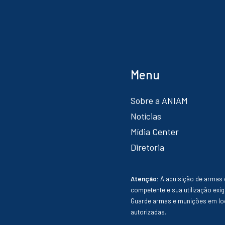
Menu
Sobre a ANIAM
Notícias
Mídia Center
Diretoria
Atenção:
A aquisição de armas 
competente e sua utilização exig
Guarde armas e munições em loc
autorizadas.