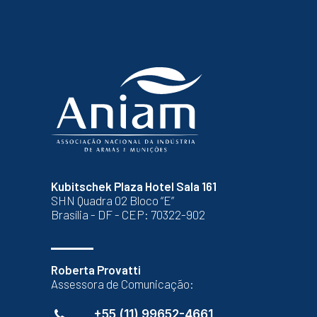
Kubitschek Plaza Hotel Sala 161
SHN Quadra 02 Bloco “E”
Brasília - DF - CEP: 70322-902
Roberta Provatti
Assessora de Comunicação:
+55 (11) 99652-4661