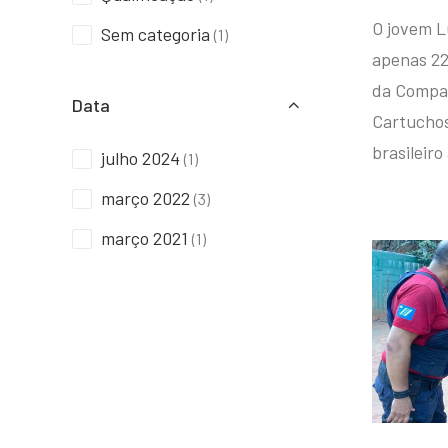
O jovem L
Sem categoria
(1)
apenas 22
da Compan
Data
Cartuchos 
brasileiro
julho 2024
(1)
março 2022
(3)
março 2021
(1)