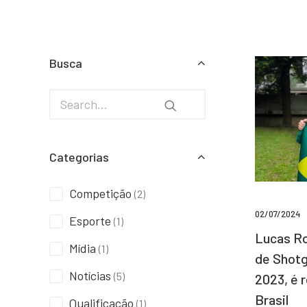
Busca
Categorias
Competição
(2)
02/07/2024
Esporte
(1)
Lucas Ro
Mídia
(1)
de Shotg
Notícias
(5)
2023, é 
Brasil
Qualificação
(1)