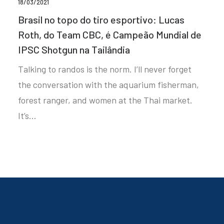
18/03/2021
Brasil no topo do tiro esportivo: Lucas
Roth, do Team CBC, é Campeão Mundial de
IPSC Shotgun na Tailândia
Talking to randos is the norm. I’ll never forget
the conversation with the aquarium fisherman,
forest ranger, and women at the Thai market.
It’s…