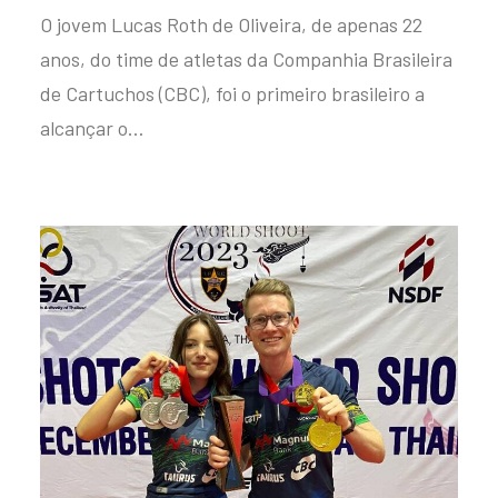
O jovem Lucas Roth de Oliveira, de apenas 22
anos, do time de atletas da Companhia Brasileira
de Cartuchos (CBC), foi o primeiro brasileiro a
alcançar o…