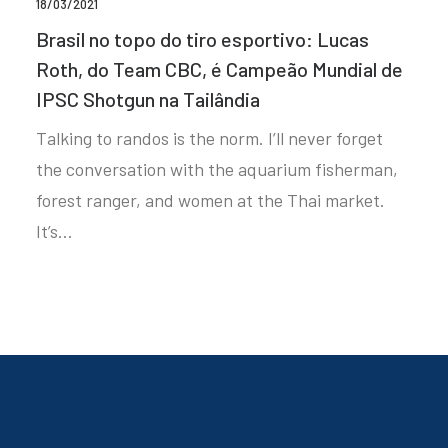
18/03/2021
Brasil no topo do tiro esportivo: Lucas
Roth, do Team CBC, é Campeão Mundial de
IPSC Shotgun na Tailândia
Talking to randos is the norm. I’ll never forget
the conversation with the aquarium fisherman,
forest ranger, and women at the Thai market.
It’s…