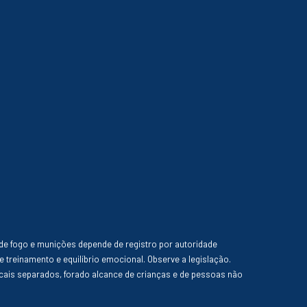
de fogo e munições depende de registro por autoridade
e treinamento e equilíbrio emocional. Observe a legislação.
ais separados, forado alcance de crianças e de pessoas não