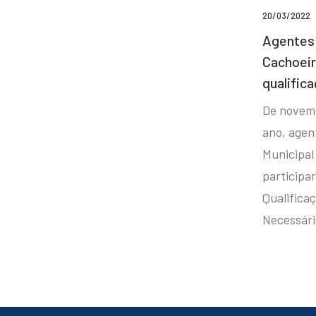
20/03/2022
Agentes 
Cachoei
qualifica
De novem
ano, agen
Municipal
participa
Qualificaç
Necessár