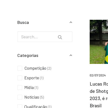
Busca
Categorias
Competição
(2)
02/07/2024
Esporte
(1)
Lucas Ro
Mídia
(1)
de Shotg
Notícias
(5)
2023, é 
Brasil
Qualificação
(1)