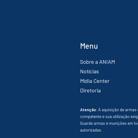
Menu
Sobre a ANIAM
Notícias
Mídia Center
Diretoria
Atenção:
A aquisição de armas 
competente e sua utilização exig
Guarde armas e munições em loc
autorizadas.