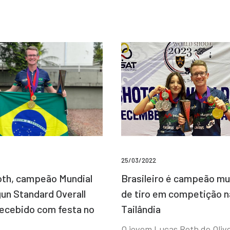
25/03/2022
Brasileiro é campeão mu
th, campeão Mundial
de tiro em competição n
un Standard Overall
Tailândia
recebido com festa no
O jovem Lucas Roth de Olive