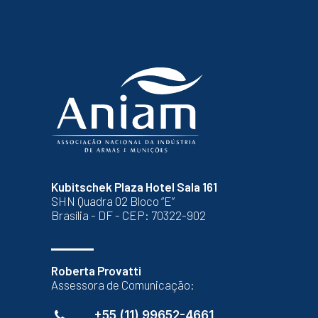
Kubitschek Plaza Hotel Sala 161
SHN Quadra 02 Bloco “E”
Brasília - DF - CEP: 70322-902
Roberta Provatti
Assessora de Comunicação:
+55 (11) 99652-4661