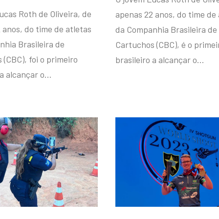
ucas Roth de Oliveira, de
apenas 22 anos, do time de 
 anos, do time de atletas
da Companhia Brasileira de
hia Brasileira de
Cartuchos (CBC), é o primei
(CBC), foi o primeiro
brasileiro a alcançar o…
 a alcançar o…