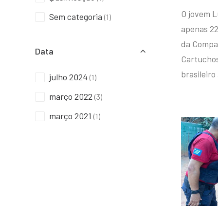
O jovem L
Sem categoria
(1)
apenas 22
da Compan
Data
Cartuchos 
brasileiro
julho 2024
(1)
março 2022
(3)
março 2021
(1)