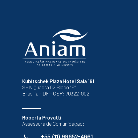
Kubitschek Plaza Hotel Sala 161
SHN Quadra 02 Bloco “E”
Brasília - DF - CEP: 70322-902
Roberta Provatti
Assessora de Comunicação:
+55 (11) 99652-4661