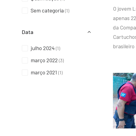
O jovem L
Sem categoria
(1)
apenas 22
da Compan
Data
Cartuchos 
brasileiro
julho 2024
(1)
março 2022
(3)
março 2021
(1)