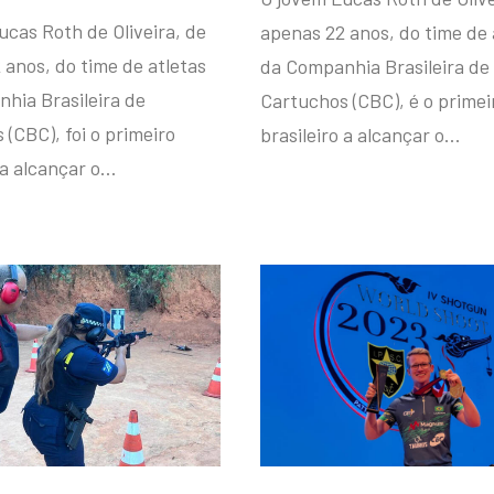
ucas Roth de Oliveira, de
apenas 22 anos, do time de 
 anos, do time de atletas
da Companhia Brasileira de
hia Brasileira de
Cartuchos (CBC), é o primei
(CBC), foi o primeiro
brasileiro a alcançar o…
 a alcançar o…