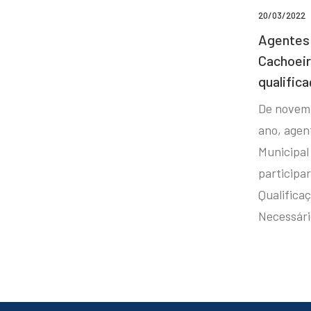
20/03/2022
Agentes 
Cachoei
qualifica
De novem
ano, agen
Municipal
participa
Qualificaç
Necessár