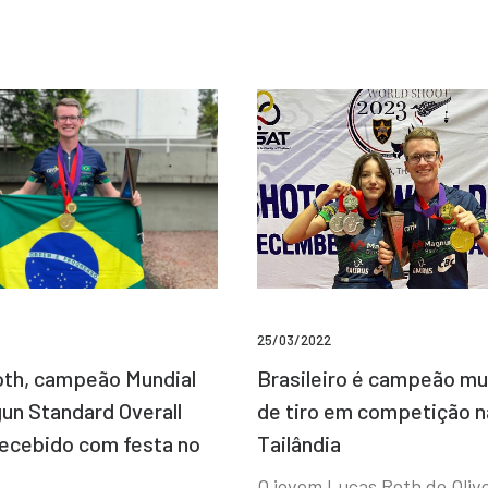
25/03/2022
Brasileiro é campeão mu
th, campeão Mundial
de tiro em competição n
un Standard Overall
Tailândia
recebido com festa no
O jovem Lucas Roth de Olive