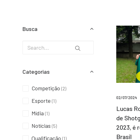
Busca
Categorias
Competição
(2)
02/07/2024
Esporte
(1)
Lucas Ro
Mídia
(1)
de Shotg
Notícias
(5)
2023, é 
Brasil
Qualificação
(1)