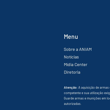
Menu
Sobre a ANIAM
Notícias
Mídia Center
Diretoria
Atenção:
A aquisição de armas 
competente e sua utilização exig
Guarde armas e munições em loc
autorizadas.