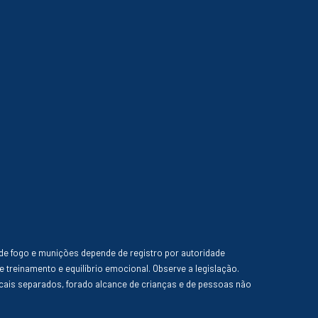
de fogo e munições depende de registro por autoridade
e treinamento e equilíbrio emocional. Observe a legislação.
ais separados, forado alcance de crianças e de pessoas não