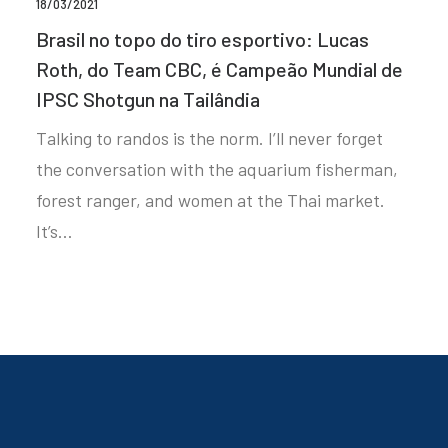
18/03/2021
Brasil no topo do tiro esportivo: Lucas
Roth, do Team CBC, é Campeão Mundial de
IPSC Shotgun na Tailândia
Talking to randos is the norm. I’ll never forget
the conversation with the aquarium fisherman,
forest ranger, and women at the Thai market.
It’s…