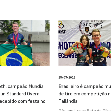
25/03/2022
Brasileiro é campeão mu
th, campeão Mundial
de tiro em competição n
un Standard Overall
Tailândia
recebido com festa no
O jovem Lucas Roth de Olive