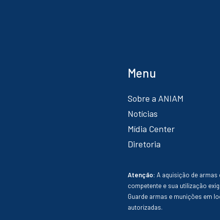
Menu
Sobre a ANIAM
Notícias
Mídia Center
Diretoria
Atenção:
A aquisição de armas 
competente e sua utilização exig
Guarde armas e munições em loc
autorizadas.