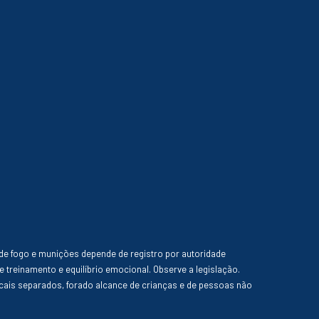
de fogo e munições depende de registro por autoridade
e treinamento e equilíbrio emocional. Observe a legislação.
ais separados, forado alcance de crianças e de pessoas não