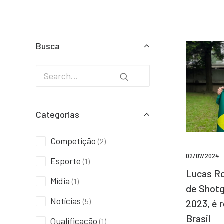
Busca
Categorias
Competição
(2)
02/07/2024
Esporte
(1)
Lucas Ro
Mídia
(1)
de Shotg
Notícias
(5)
2023, é 
Brasil
Qualificação
(1)