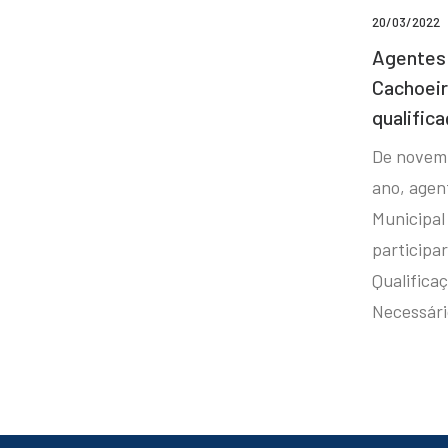
20/03/2022
Agentes 
Cachoei
qualifica
De novem
ano, agen
Municipal
participa
Qualificaç
Necessár