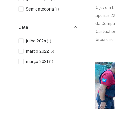
O jovem L
Sem categoria
(1)
apenas 22
da Compan
Data
Cartuchos 
brasileiro
julho 2024
(1)
março 2022
(3)
março 2021
(1)