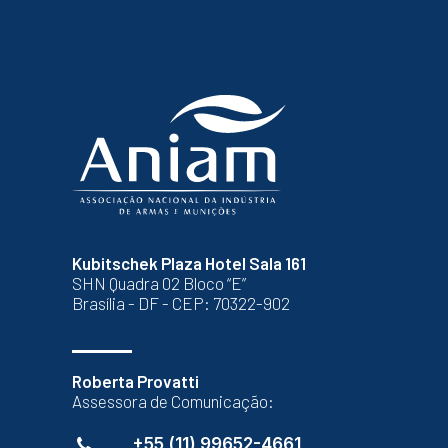
Kubitschek Plaza Hotel Sala 161
SHN Quadra 02 Bloco “E”
Brasília - DF - CEP: 70322-902
Roberta Provatti
Assessora de Comunicação:
+55 (11) 99652-4661