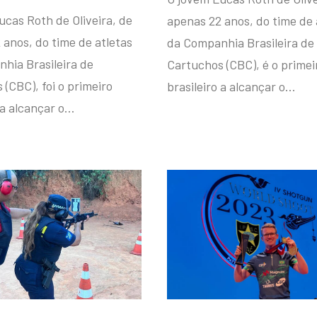
ucas Roth de Oliveira, de
apenas 22 anos, do time de 
 anos, do time de atletas
da Companhia Brasileira de
hia Brasileira de
Cartuchos (CBC), é o primei
(CBC), foi o primeiro
brasileiro a alcançar o…
 a alcançar o…