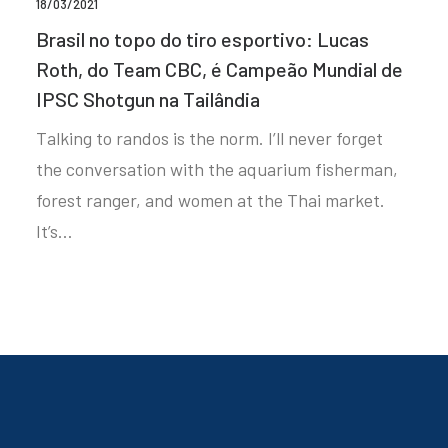
18/03/2021
Brasil no topo do tiro esportivo: Lucas
Roth, do Team CBC, é Campeão Mundial de
IPSC Shotgun na Tailândia
Talking to randos is the norm. I’ll never forget
the conversation with the aquarium fisherman,
forest ranger, and women at the Thai market.
It’s…