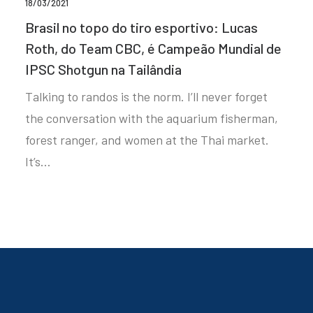
18/03/2021
Brasil no topo do tiro esportivo: Lucas
Roth, do Team CBC, é Campeão Mundial de
IPSC Shotgun na Tailândia
Talking to randos is the norm. I’ll never forget
the conversation with the aquarium fisherman,
forest ranger, and women at the Thai market.
It’s…