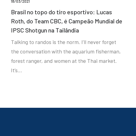
18/03/2021
Brasil no topo do tiro esportivo: Lucas
Roth, do Team CBC, é Campeão Mundial de
IPSC Shotgun na Tailândia
Talking to randos is the norm. I’ll never forget
the conversation with the aquarium fisherman,
forest ranger, and women at the Thai market.
It’s…