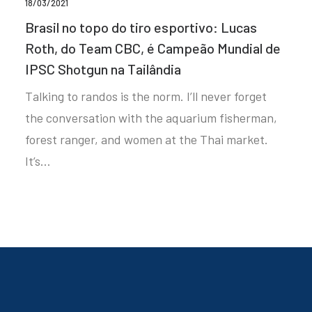
18/03/2021
Brasil no topo do tiro esportivo: Lucas
Roth, do Team CBC, é Campeão Mundial de
IPSC Shotgun na Tailândia
Talking to randos is the norm. I’ll never forget
the conversation with the aquarium fisherman,
forest ranger, and women at the Thai market.
It’s…