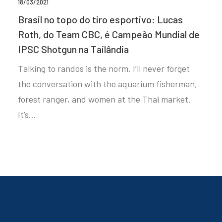
18/03/2021
Brasil no topo do tiro esportivo: Lucas
Roth, do Team CBC, é Campeão Mundial de
IPSC Shotgun na Tailândia
Talking to randos is the norm. I’ll never forget
the conversation with the aquarium fisherman,
forest ranger, and women at the Thai market.
It’s…