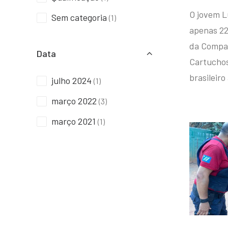
O jovem L
Sem categoria
(1)
apenas 22
da Compan
Data
Cartuchos 
brasileiro
julho 2024
(1)
março 2022
(3)
março 2021
(1)