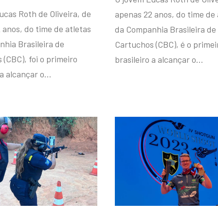
ucas Roth de Oliveira, de
apenas 22 anos, do time de 
 anos, do time de atletas
da Companhia Brasileira de
hia Brasileira de
Cartuchos (CBC), é o primei
(CBC), foi o primeiro
brasileiro a alcançar o…
 a alcançar o…