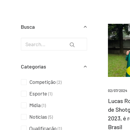
Busca
Categorias
Competição
(2)
02/07/2024
Esporte
(1)
Lucas Ro
Mídia
(1)
de Shotg
Notícias
(5)
2023, é 
Brasil
Qualificação
(1)