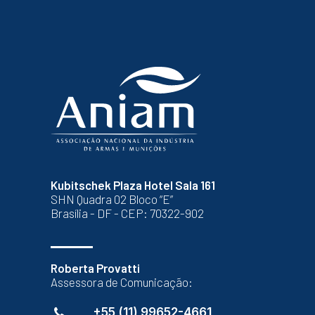
Kubitschek Plaza Hotel Sala 161
SHN Quadra 02 Bloco “E”
Brasília - DF - CEP: 70322-902
Roberta Provatti
Assessora de Comunicação:
+55 (11) 99652-4661