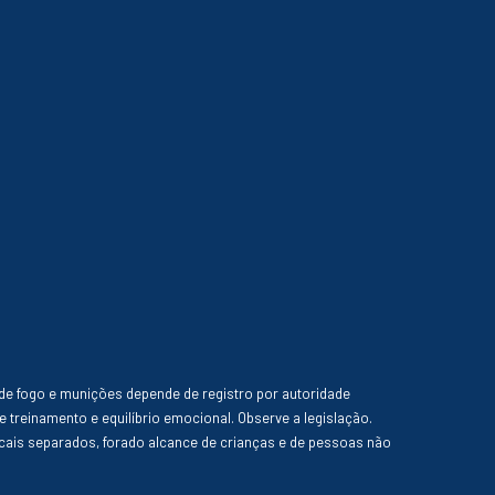
de fogo e munições depende de registro por autoridade
e treinamento e equilíbrio emocional. Observe a legislação.
ais separados, forado alcance de crianças e de pessoas não