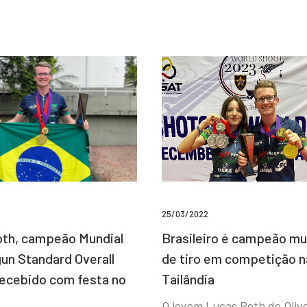
25/03/2022
Brasileiro é campeão mu
th, campeão Mundial
de tiro em competição n
un Standard Overall
Tailândia
recebido com festa no
O jovem Lucas Roth de Olive