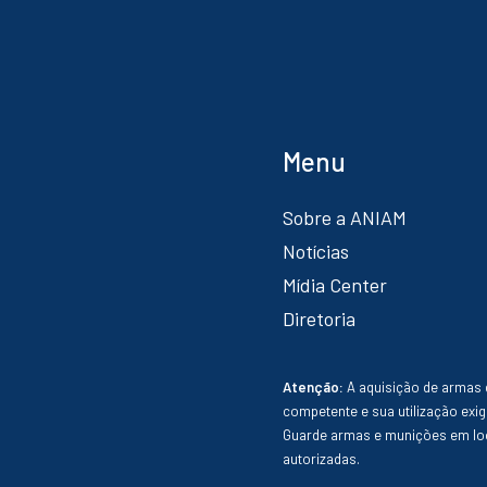
Menu
Sobre a ANIAM
Notícias
Mídia Center
Diretoria
Atenção:
A aquisição de armas 
competente e sua utilização exig
Guarde armas e munições em loc
autorizadas.