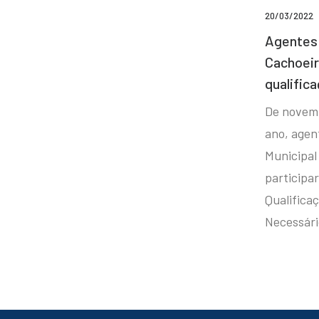
20/03/2022
Agentes 
Cachoei
qualifica
De novem
ano, agen
Municipal
participa
Qualificaç
Necessár