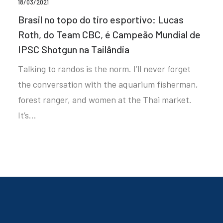
18/03/2021
Brasil no topo do tiro esportivo: Lucas
Roth, do Team CBC, é Campeão Mundial de
IPSC Shotgun na Tailândia
Talking to randos is the norm. I’ll never forget
the conversation with the aquarium fisherman,
forest ranger, and women at the Thai market.
It’s…