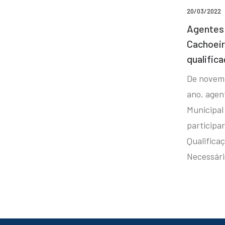
20/03/2022
Agentes 
Cachoei
qualifica
De novem
ano, agen
Municipal
participa
Qualificaç
Necessár