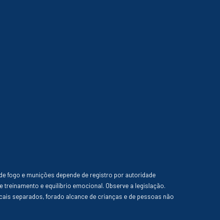
de fogo e munições depende de registro por autoridade
e treinamento e equilíbrio emocional. Observe a legislação.
ais separados, forado alcance de crianças e de pessoas não