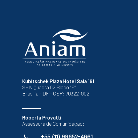
Kubitschek Plaza Hotel Sala 161
SHN Quadra 02 Bloco “E”
Brasília - DF - CEP: 70322-902
Roberta Provatti
Assessora de Comunicação:
+55 (11) 99652-4661