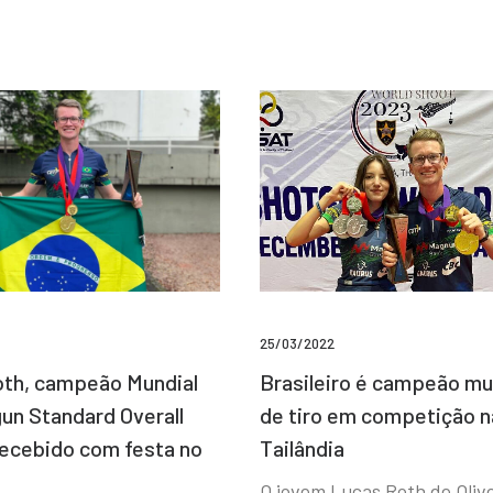
25/03/2022
Brasileiro é campeão mu
th, campeão Mundial
de tiro em competição n
un Standard Overall
Tailândia
recebido com festa no
O jovem Lucas Roth de Olive