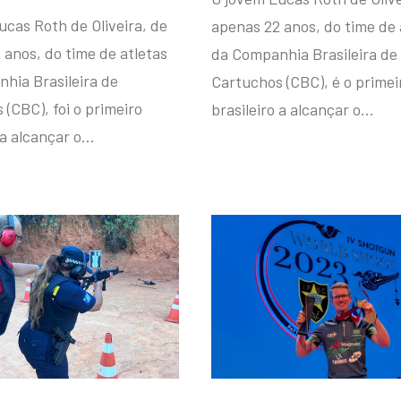
ucas Roth de Oliveira, de
apenas 22 anos, do time de 
 anos, do time de atletas
da Companhia Brasileira de
hia Brasileira de
Cartuchos (CBC), é o primei
(CBC), foi o primeiro
brasileiro a alcançar o…
 a alcançar o…