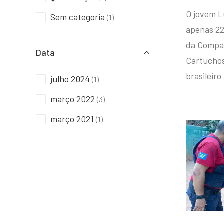
O jovem L
Sem categoria
(1)
apenas 22
da Compan
Data
Cartuchos 
brasileiro
julho 2024
(1)
março 2022
(3)
março 2021
(1)