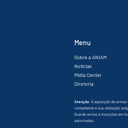
Menu
Sobre a ANIAM
Notícias
Mídia Center
Diretoria
Atenção:
A aquisição de armas 
competente e sua utilização exig
Guarde armas e munições em loc
autorizadas.