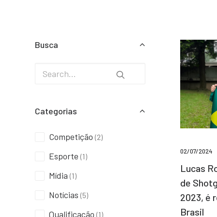
Busca
Categorias
Competição
(2)
02/07/2024
Esporte
(1)
Lucas Ro
Mídia
(1)
de Shotg
Notícias
(5)
2023, é 
Brasil
Qualificação
(1)