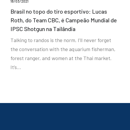
18/03/2021
Brasil no topo do tiro esportivo: Lucas
Roth, do Team CBC, é Campeão Mundial de
IPSC Shotgun na Tailândia
Talking to randos is the norm. I’ll never forget
the conversation with the aquarium fisherman,
forest ranger, and women at the Thai market.
It’s…