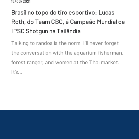
18/03/2021
Brasil no topo do tiro esportivo: Lucas
Roth, do Team CBC, é Campeão Mundial de
IPSC Shotgun na Tailândia
Talking to randos is the norm. I’ll never forget
the conversation with the aquarium fisherman,
forest ranger, and women at the Thai market.
It’s…