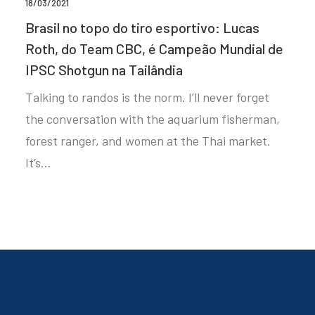
18/03/2021
Brasil no topo do tiro esportivo: Lucas
Roth, do Team CBC, é Campeão Mundial de
IPSC Shotgun na Tailândia
Talking to randos is the norm. I’ll never forget
the conversation with the aquarium fisherman,
forest ranger, and women at the Thai market.
It’s…