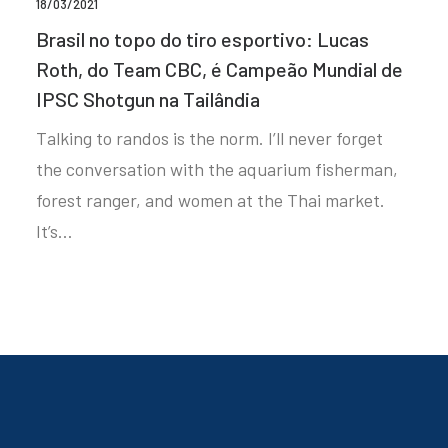
18/03/2021
Brasil no topo do tiro esportivo: Lucas
Roth, do Team CBC, é Campeão Mundial de
IPSC Shotgun na Tailândia
Talking to randos is the norm. I’ll never forget
the conversation with the aquarium fisherman,
forest ranger, and women at the Thai market.
It’s…