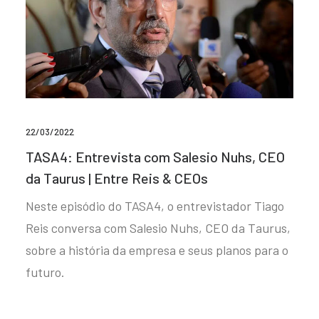
22/03/2022
TASA4: Entrevista com Salesio Nuhs, CEO
da Taurus | Entre Reis & CEOs
Neste episódio do TASA4, o entrevistador Tiago
Reis conversa com Salesio Nuhs, CEO da Taurus,
sobre a história da empresa e seus planos para o
futuro.