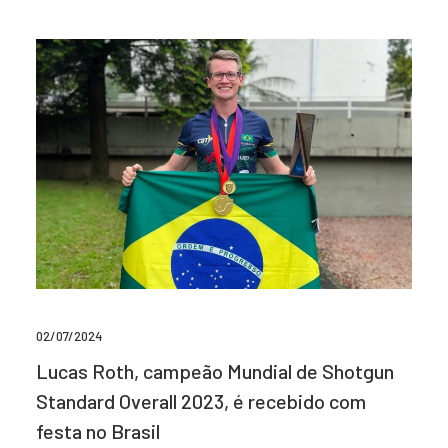
02/07/2024
Lucas Roth, campeão Mundial de Shotgun
Standard Overall 2023, é recebido com
festa no Brasil