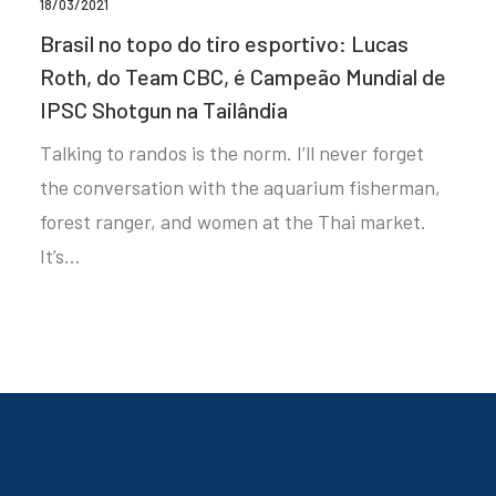
18/03/2021
Brasil no topo do tiro esportivo: Lucas
Roth, do Team CBC, é Campeão Mundial de
IPSC Shotgun na Tailândia
Talking to randos is the norm. I’ll never forget
the conversation with the aquarium fisherman,
forest ranger, and women at the Thai market.
It’s…