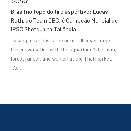
18/03/2021
Brasil no topo do tiro esportivo: Lucas
Roth, do Team CBC, é Campeão Mundial de
IPSC Shotgun na Tailândia
Talking to randos is the norm. I’ll never forget
the conversation with the aquarium fisherman,
forest ranger, and women at the Thai market.
It’s…