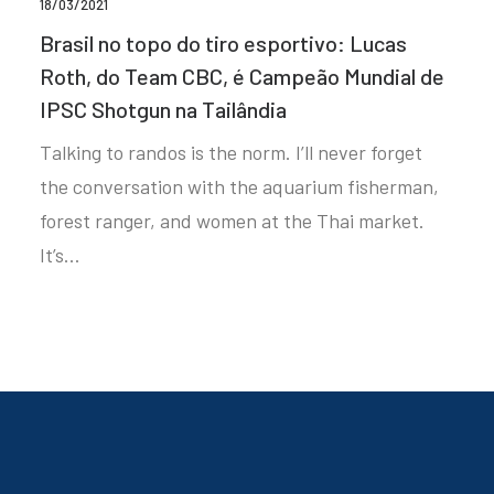
18/03/2021
Brasil no topo do tiro esportivo: Lucas
Roth, do Team CBC, é Campeão Mundial de
IPSC Shotgun na Tailândia
Talking to randos is the norm. I’ll never forget
the conversation with the aquarium fisherman,
forest ranger, and women at the Thai market.
It’s…