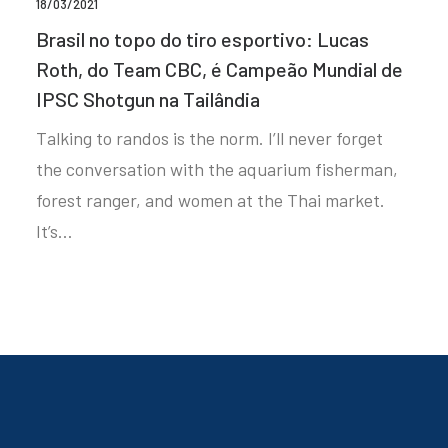
18/03/2021
Brasil no topo do tiro esportivo: Lucas
Roth, do Team CBC, é Campeão Mundial de
IPSC Shotgun na Tailândia
Talking to randos is the norm. I’ll never forget
the conversation with the aquarium fisherman,
forest ranger, and women at the Thai market.
It’s…