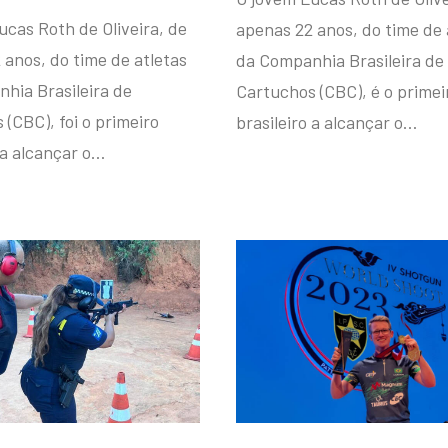
ucas Roth de Oliveira, de
apenas 22 anos, do time de 
 anos, do time de atletas
da Companhia Brasileira de
hia Brasileira de
Cartuchos (CBC), é o primei
(CBC), foi o primeiro
brasileiro a alcançar o…
 a alcançar o…