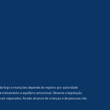
de fogo e munições depende de registro por autoridade
e treinamento e equilíbrio emocional. Observe a legislação.
ais separados, forado alcance de crianças e de pessoas não