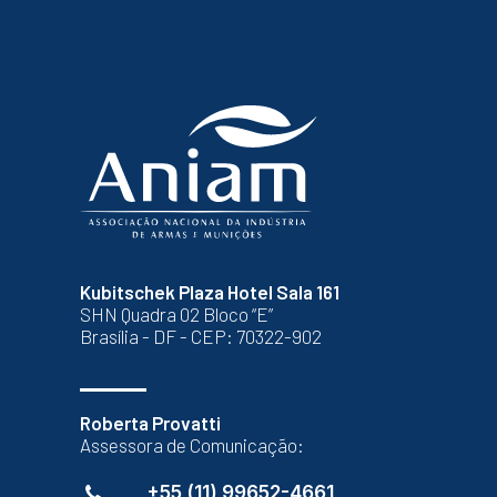
Kubitschek Plaza Hotel Sala 161
SHN Quadra 02 Bloco “E”
Brasília - DF - CEP: 70322-902
Roberta Provatti
Assessora de Comunicação:
+55 (11) 99652-4661