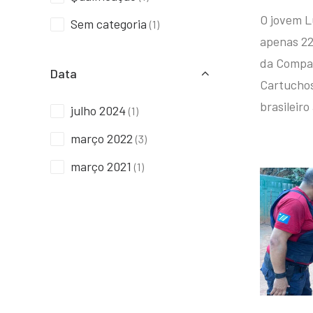
O jovem L
Sem categoria
(1)
apenas 22
da Compan
Data
Cartuchos 
brasileiro
julho 2024
(1)
março 2022
(3)
março 2021
(1)