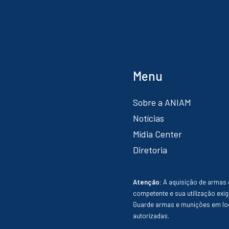
Menu
Sobre a ANIAM
Notícias
Mídia Center
Diretoria
Atenção:
A aquisição de armas 
competente e sua utilização exig
Guarde armas e munições em loc
autorizadas.