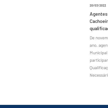
20/03/2022
Agentes 
Cachoei
qualifica
De novem
ano, agen
Municipal
participa
Qualificaç
Necessár