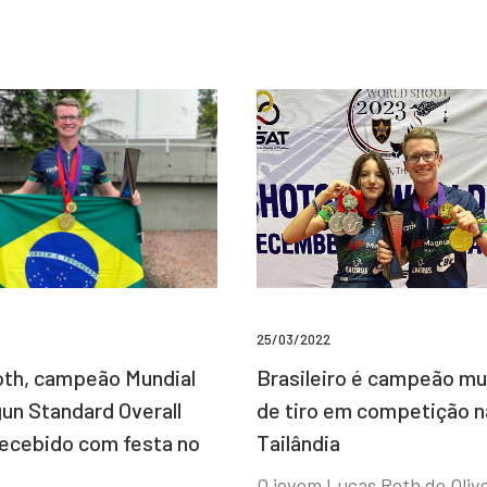
25/03/2022
Brasileiro é campeão mu
th, campeão Mundial
de tiro em competição n
un Standard Overall
Tailândia
recebido com festa no
O jovem Lucas Roth de Olive