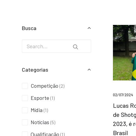
Busca
Categorias
Competição
(2)
02/07/2024
Esporte
(1)
Lucas Ro
Mídia
(1)
de Shotg
Notícias
(5)
2023, é 
Brasil
Qualificação
(1)