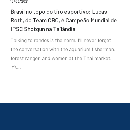
18/03/2021
Brasil no topo do tiro esportivo: Lucas
Roth, do Team CBC, é Campeão Mundial de
IPSC Shotgun na Tailândia
Talking to randos is the norm. I’ll never forget
the conversation with the aquarium fisherman,
forest ranger, and women at the Thai market.
It’s…