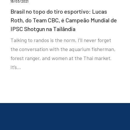
18/03/2021
Brasil no topo do tiro esportivo: Lucas
Roth, do Team CBC, é Campeão Mundial de
IPSC Shotgun na Tailândia
Talking to randos is the norm. I’ll never forget
the conversation with the aquarium fisherman,
forest ranger, and women at the Thai market.
It’s…