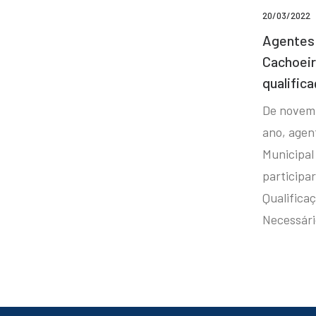
20/03/2022
Agentes 
Cachoei
qualifica
De novem
ano, agen
Municipal
participa
Qualificaç
Necessár