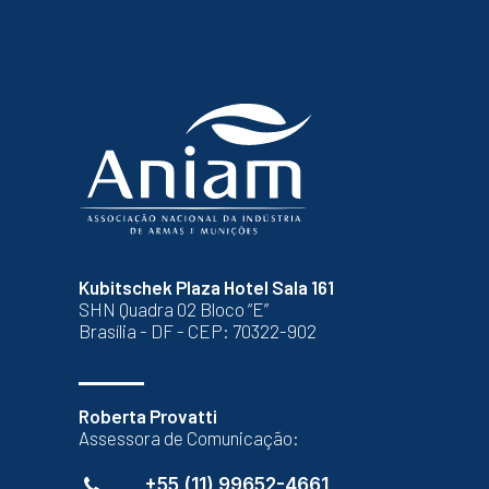
Kubitschek Plaza Hotel Sala 161
SHN Quadra 02 Bloco “E”
Brasília - DF - CEP: 70322-902
Roberta Provatti
Assessora de Comunicação:
+55 (11) 99652-4661