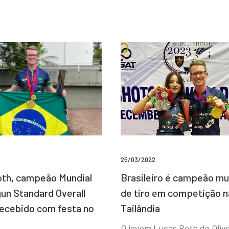
25/03/2022
Brasileiro é campeão mu
th, campeão Mundial
de tiro em competição n
un Standard Overall
Tailândia
recebido com festa no
O jovem Lucas Roth de Olive