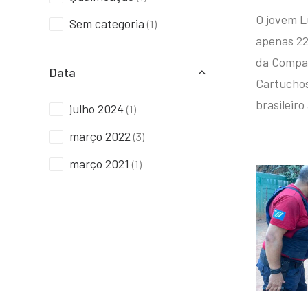
O jovem L
Sem categoria
(1)
apenas 22
da Compan
Data
Cartuchos 
brasileiro
julho 2024
(1)
março 2022
(3)
março 2021
(1)