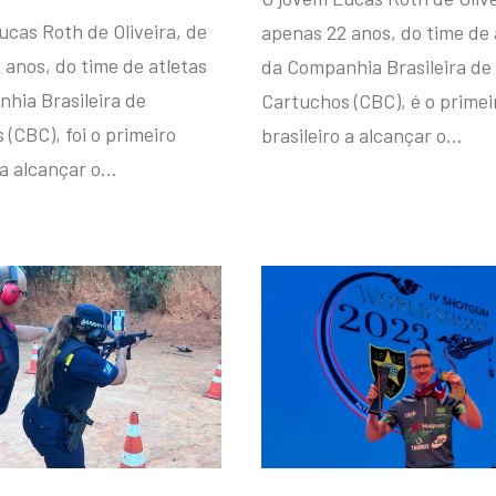
ucas Roth de Oliveira, de
apenas 22 anos, do time de 
 anos, do time de atletas
da Companhia Brasileira de
hia Brasileira de
Cartuchos (CBC), é o primei
(CBC), foi o primeiro
brasileiro a alcançar o…
 a alcançar o…