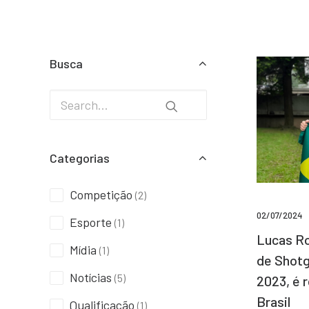
Busca
Categorias
Competição
(2)
02/07/2024
Esporte
(1)
Lucas Ro
Mídia
(1)
de Shotg
Notícias
(5)
2023, é 
Brasil
Qualificação
(1)