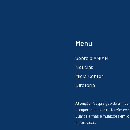
Menu
Sobre a ANIAM
Notícias
Mídia Center
Diretoria
Atenção:
A aquisição de armas 
competente e sua utilização exig
Guarde armas e munições em loc
autorizadas.