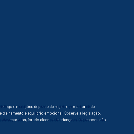
de fogo e munições depende de registro por autoridade
e treinamento e equilíbrio emocional. Observe a legislação.
ais separados, forado alcance de crianças e de pessoas não