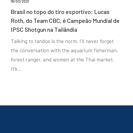
18/03/2021
Brasil no topo do tiro esportivo: Lucas
Roth, do Team CBC, é Campeão Mundial de
IPSC Shotgun na Tailândia
Talking to randos is the norm. I’ll never forget
the conversation with the aquarium fisherman,
forest ranger, and women at the Thai market.
It’s…