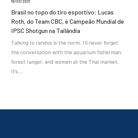
18/03/2021
Brasil no topo do tiro esportivo: Lucas
Roth, do Team CBC, é Campeão Mundial de
IPSC Shotgun na Tailândia
Talking to randos is the norm. I’ll never forget
the conversation with the aquarium fisherman,
forest ranger, and women at the Thai market.
It’s…