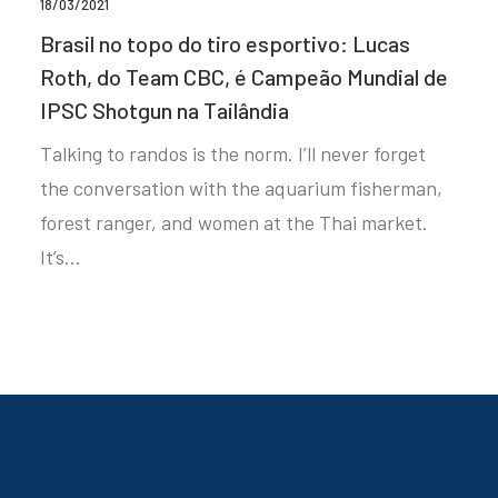
18/03/2021
Brasil no topo do tiro esportivo: Lucas
Roth, do Team CBC, é Campeão Mundial de
IPSC Shotgun na Tailândia
Talking to randos is the norm. I’ll never forget
the conversation with the aquarium fisherman,
forest ranger, and women at the Thai market.
It’s…