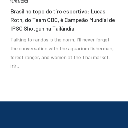
18/03/2021
Brasil no topo do tiro esportivo: Lucas
Roth, do Team CBC, é Campeão Mundial de
IPSC Shotgun na Tailândia
Talking to randos is the norm. I’ll never forget
the conversation with the aquarium fisherman,
forest ranger, and women at the Thai market.
It’s…