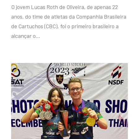
O jovem Lucas Roth de Oliveira, de apenas 22
anos, do time de atletas da Companhia Brasileira
de Cartuchos (CBC), foi o primeiro brasileiro a
alcançar o…