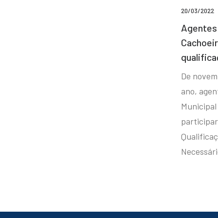
20/03/2022
Agentes 
Cachoei
qualifica
De novem
ano, agen
Municipal
participa
Qualificaç
Necessár