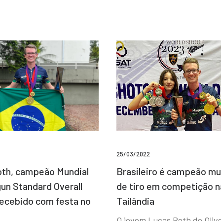
25/03/2022
Brasileiro é campeão mu
th, campeão Mundial
de tiro em competição n
un Standard Overall
Tailândia
recebido com festa no
O jovem Lucas Roth de Olive