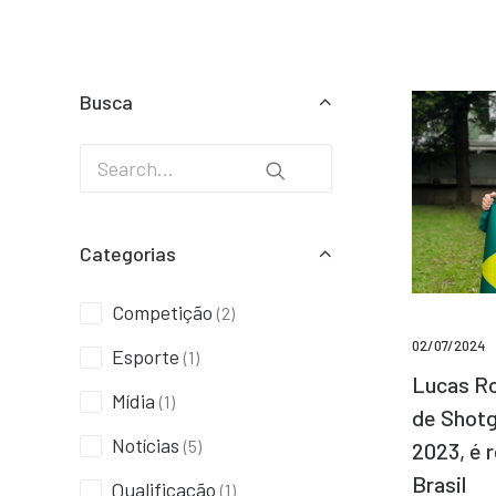
Busca
Categorias
Competição
(2)
02/07/2024
Esporte
(1)
Lucas Ro
Mídia
(1)
de Shotg
Notícias
(5)
2023, é 
Brasil
Qualificação
(1)