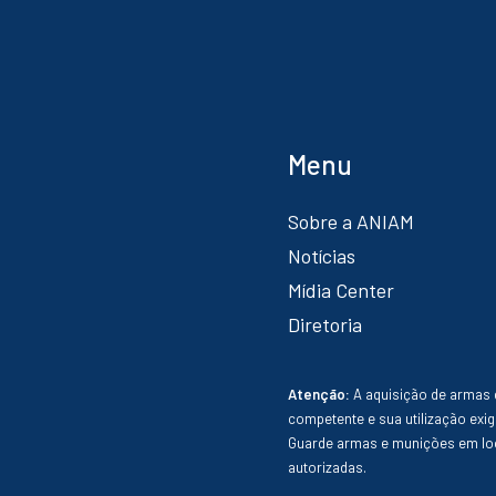
Menu
Sobre a ANIAM
Notícias
Mídia Center
Diretoria
Atenção:
A aquisição de armas 
competente e sua utilização exig
Guarde armas e munições em loc
autorizadas.