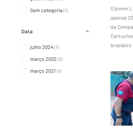
O jovem L
Sem categoria
(1)
apenas 22
da Compan
Data
Cartuchos 
brasileiro
julho 2024
(1)
março 2022
(3)
março 2021
(1)