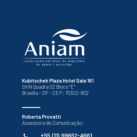
Kubitschek Plaza Hotel Sala 161
SHN Quadra 02 Bloco “E”
Brasília - DF - CEP: 70322-902
Roberta Provatti
Assessora de Comunicação:
+55 (11) 99652-4661