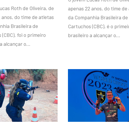
ucas Roth de Oliveira, de
apenas 22 anos, do time de 
 anos, do time de atletas
da Companhia Brasileira de
hia Brasileira de
Cartuchos (CBC), é o primei
(CBC), foi o primeiro
brasileiro a alcançar o…
 a alcançar o…