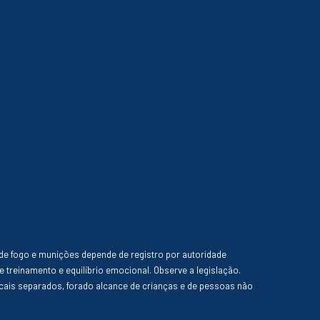
de fogo e munições depende de registro por autoridade
e treinamento e equilíbrio emocional. Observe a legislação.
ais separados, forado alcance de crianças e de pessoas não