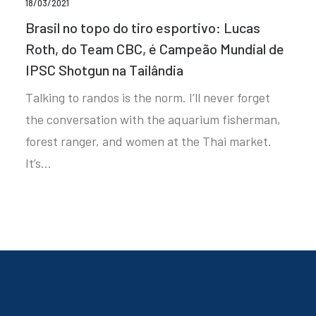
18/03/2021
Brasil no topo do tiro esportivo: Lucas
Roth, do Team CBC, é Campeão Mundial de
IPSC Shotgun na Tailândia
Talking to randos is the norm. I’ll never forget
the conversation with the aquarium fisherman,
forest ranger, and women at the Thai market.
It’s…