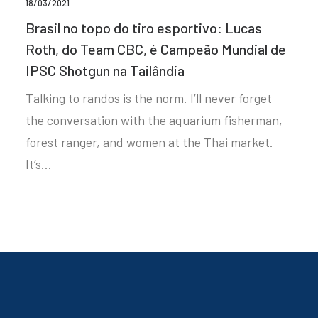
18/03/2021
Brasil no topo do tiro esportivo: Lucas
Roth, do Team CBC, é Campeão Mundial de
IPSC Shotgun na Tailândia
Talking to randos is the norm. I’ll never forget
the conversation with the aquarium fisherman,
forest ranger, and women at the Thai market.
It’s…