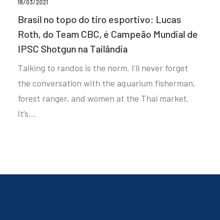
18/03/2021
Brasil no topo do tiro esportivo: Lucas
Roth, do Team CBC, é Campeão Mundial de
IPSC Shotgun na Tailândia
Talking to randos is the norm. I’ll never forget
the conversation with the aquarium fisherman,
forest ranger, and women at the Thai market.
It’s…