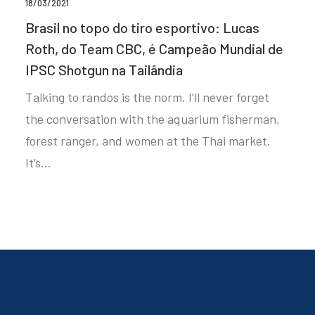
18/03/2021
Brasil no topo do tiro esportivo: Lucas
Roth, do Team CBC, é Campeão Mundial de
IPSC Shotgun na Tailândia
Talking to randos is the norm. I’ll never forget
the conversation with the aquarium fisherman,
forest ranger, and women at the Thai market.
It’s…