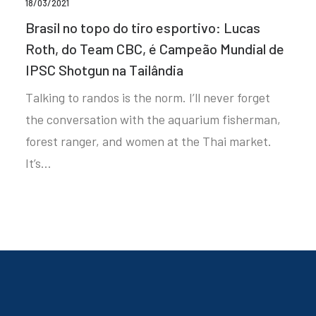
18/03/2021
Brasil no topo do tiro esportivo: Lucas
Roth, do Team CBC, é Campeão Mundial de
IPSC Shotgun na Tailândia
Talking to randos is the norm. I’ll never forget
the conversation with the aquarium fisherman,
forest ranger, and women at the Thai market.
It’s…