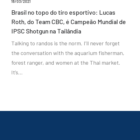
18/03/2021
Brasil no topo do tiro esportivo: Lucas
Roth, do Team CBC, é Campeão Mundial de
IPSC Shotgun na Tailândia
Talking to randos is the norm. I’ll never forget
the conversation with the aquarium fisherman,
forest ranger, and women at the Thai market.
It’s…