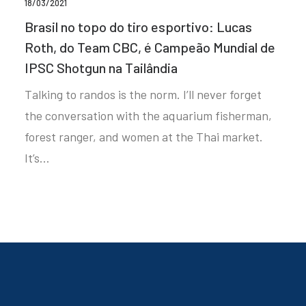
18/03/2021
Brasil no topo do tiro esportivo: Lucas
Roth, do Team CBC, é Campeão Mundial de
IPSC Shotgun na Tailândia
Talking to randos is the norm. I’ll never forget
the conversation with the aquarium fisherman,
forest ranger, and women at the Thai market.
It’s…