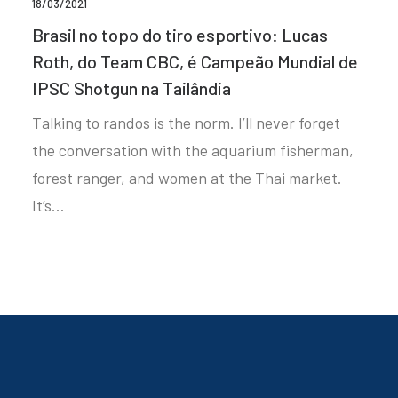
18/03/2021
Brasil no topo do tiro esportivo: Lucas
Roth, do Team CBC, é Campeão Mundial de
IPSC Shotgun na Tailândia
Talking to randos is the norm. I’ll never forget
the conversation with the aquarium fisherman,
forest ranger, and women at the Thai market.
It’s…